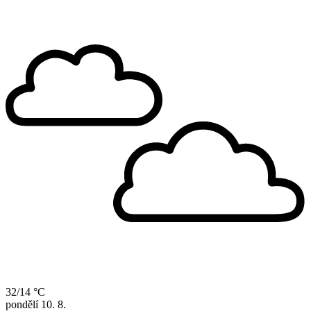
32/14 °C
pondělí
10. 8.