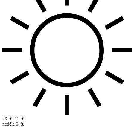
29 °C
11 °C
neděle
9. 8.