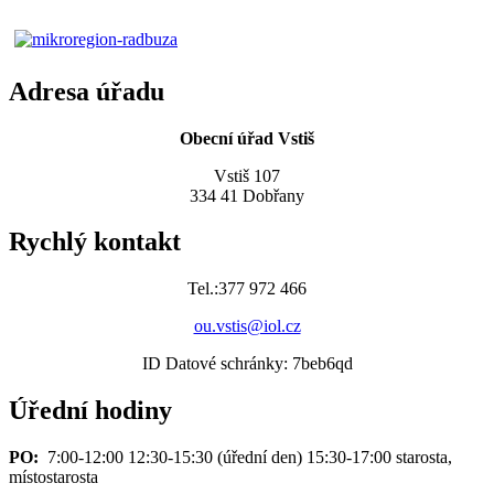
Adresa úřadu
Obecní úřad Vstiš
Vstiš 107
334 41 Dobřany
Rychlý kontakt
Tel.:377 972 466
ou.vstis@iol.cz
ID Datové schránky: 7beb6qd
Úřední hodiny
PO:
7:00-12:00 12:30-15:30 (úřední den) 15:30-17:00 starosta,
místostarosta