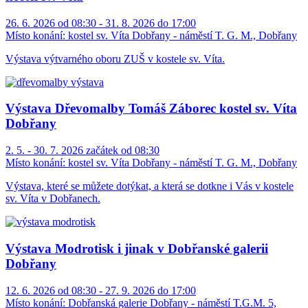
26. 6. 2026 od 08:30 - 31. 8. 2026 do 17:00
Místo konání:
kostel sv. Víta Dobřany - náměstí T. G. M., Dobřany
Výstava výtvarného oboru ZUŠ v kostele sv. Víta.
Výstava Dřevomalby Tomáš Záborec kostel sv. Víta
Dobřany
2. 5. - 30. 7. 2026 začátek od 08:30
Místo konání:
kostel sv. Víta Dobřany - náměstí T. G. M., Dobřany
Výstava, které se můžete dotýkat, a která se dotkne i Vás v kostele
sv. Víta v Dobřanech.
Výstava Modrotisk i jinak v Dobřanské galerii
Dobřany
12. 6. 2026 od 08:30 - 27. 9. 2026 do 17:00
Místo konání:
Dobřanská galerie Dobřany - náměstí T.G.M. 5,