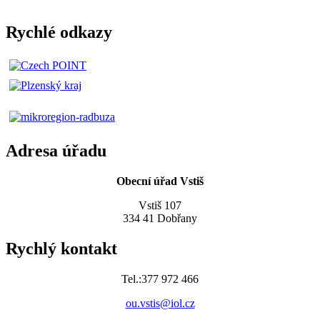
Rychlé odkazy
Adresa úřadu
Obecní úřad Vstiš
Vstiš 107
334 41 Dobřany
Rychlý kontakt
Tel.:377 972 466
ou.vstis@iol.cz