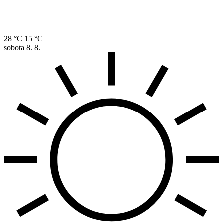
28 °C
15 °C
sobota
8. 8.