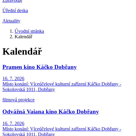
Zpravodaj
Úřední deska
Aktuality
Úvodní stránka
Kalendář
Kalendář
Pramen kino Káčko Dobřany
16. 7. 2026
Místo konání:
Víceúčelové kulturní zařízení Káčko Dobřany -
Sokolovská 1011, Dobřany
filmová projekce
Odvážná Vaiana kino Káčko Dobřany
16. 7. 2026
Místo konání:
Víceúčelové kulturní zařízení Káčko Dobřany -
Sokolovská 1011, Dobřany