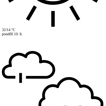
32/14 °C
pondělí
10. 8.