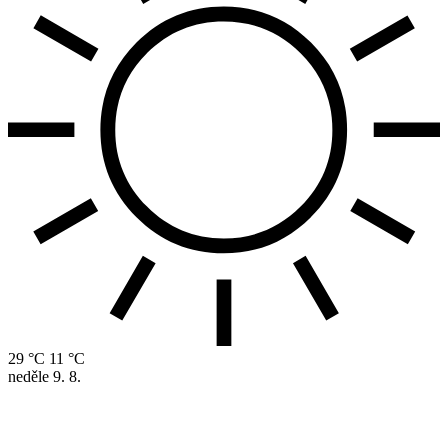
29 °C
11 °C
neděle
9. 8.