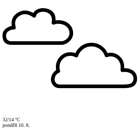
32/14 °C
pondělí
10. 8.