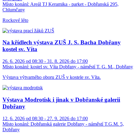
Místo konání:
Areál TJ Keramika - parket - Dobřanská 295,
Chlumčany
Rockové léto
Na křídlech výstava ZUŠ J. S. Bacha Dobřany
kostel sv. Víta
26. 6. 2026 od 08:30 - 31. 8. 2026 do 17:00
Místo konání:
kostel sv. Víta Dobřany - náměstí T. G. M., Dobřany
Výstava výtvarného oboru ZUŠ v kostele sv. Víta.
Výstava Modrotisk i jinak v Dobřanské galerii
Dobřany
12. 6. 2026 od 08:30 - 27. 9. 2026 do 17:00
Místo konání:
Dobřanská galerie Dobřany - náměstí T.G.M. 5,
Dobřany