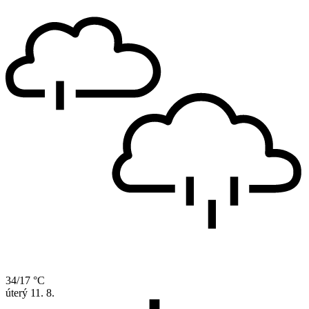
34/17 °C
úterý
11. 8.