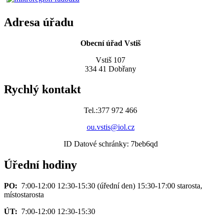
Adresa úřadu
Obecní úřad Vstiš
Vstiš 107
334 41 Dobřany
Rychlý kontakt
Tel.:377 972 466
ou.vstis@iol.cz
ID Datové schránky: 7beb6qd
Úřední hodiny
PO:
7:00-12:00 12:30-15:30 (úřední den) 15:30-17:00 starosta,
místostarosta
ÚT:
7:00-12:00 12:30-15:30