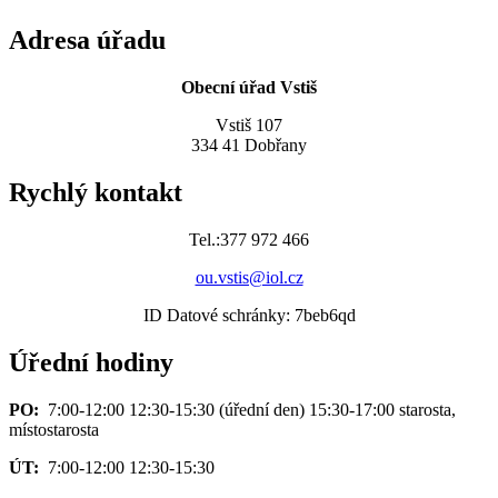
Adresa úřadu
Obecní úřad Vstiš
Vstiš 107
334 41 Dobřany
Rychlý kontakt
Tel.:377 972 466
ou.vstis@iol.cz
ID Datové schránky: 7beb6qd
Úřední hodiny
PO:
7:00-12:00 12:30-15:30 (úřední den) 15:30-17:00 starosta,
místostarosta
ÚT:
7:00-12:00 12:30-15:30