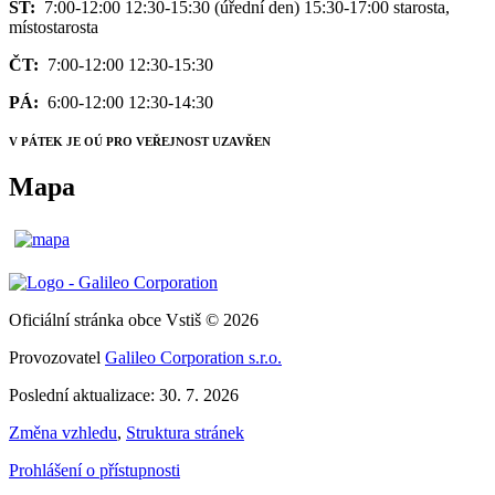
ST:
7:00-12:00 12:30-15:30 (úřední den) 15:30-17:00 starosta,
místostarosta
ČT:
7:00-12:00 12:30-15:30
PÁ:
6:00-12:00 12:30-14:30
V PÁTEK JE OÚ PRO VEŘEJNOST UZAVŘEN
Mapa
Oficiální stránka obce Vstiš © 2026
Provozovatel
Galileo Corporation s.r.o.
Poslední aktualizace: 30. 7. 2026
Změna vzhledu
,
Struktura stránek
Prohlášení o přístupnosti