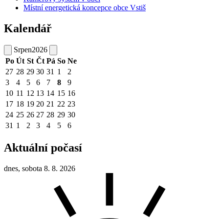
Místní energetická koncepce obce Vstiš
Kalendář
Srpen
2026
Po
Út
St
Čt
Pá
So
Ne
27
28
29
30
31
1
2
3
4
5
6
7
8
9
10
11
12
13
14
15
16
17
18
19
20
21
22
23
24
25
26
27
28
29
30
31
1
2
3
4
5
6
Aktuální počasí
dnes, sobota 8. 8. 2026