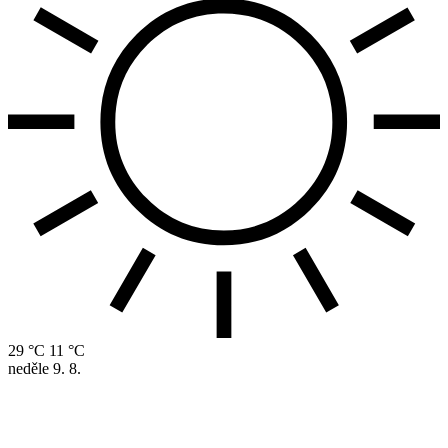
29 °C
11 °C
neděle
9. 8.