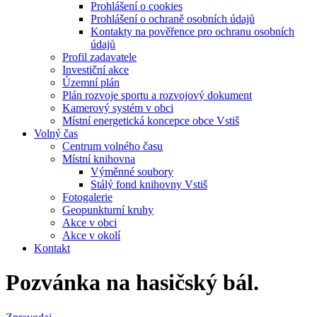
Prohlášení o cookies
Prohlášení o ochraně osobních údajů
Kontakty na pověřence pro ochranu osobních
údajů
Profil zadavatele
Investiční akce
Územní plán
Plán rozvoje sportu a rozvojový dokument
Kamerový systém v obci
Místní energetická koncepce obce Vstiš
Volný čas
Centrum volného času
Místní knihovna
Výměnné soubory
Stálý fond knihovny Vstiš
Fotogalerie
Geopunkturní kruhy
Akce v obci
Akce v okolí
Kontakt
Pozvánka na hasičský bál.