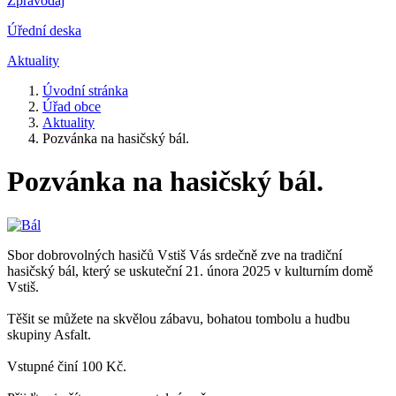
Zpravodaj
Úřední deska
Aktuality
Úvodní stránka
Úřad obce
Aktuality
Pozvánka na hasičský bál.
Pozvánka na hasičský bál.
Sbor dobrovolných hasičů Vstiš Vás srdečně zve na tradiční
hasičský bál, který se uskuteční 21. února 2025 v kulturním domě
Vstiš.
Těšit se můžete na skvělou zábavu, bohatou tombolu a hudbu
skupiny Asfalt.
Vstupné činí 100 Kč.