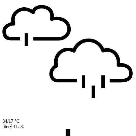
34/17 °C
úterý
11. 8.