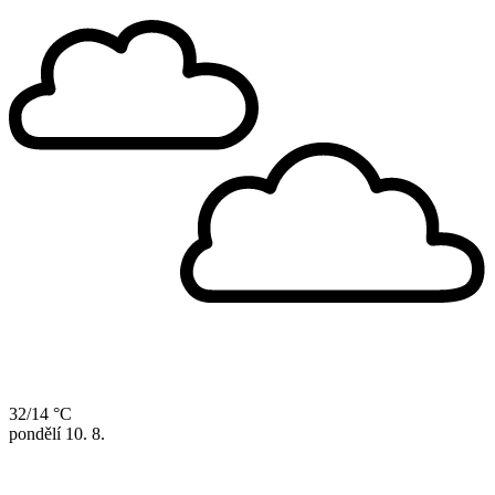
32/14 °C
pondělí
10. 8.