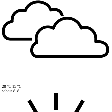
28 °C
15 °C
sobota
8. 8.