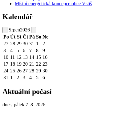
Místní energetická koncepce obce Vstiš
Kalendář
Srpen
2026
Po
Út
St
Čt
Pá
So
Ne
27
28
29
30
31
1
2
3
4
5
6
7
8
9
10
11
12
13
14
15
16
17
18
19
20
21
22
23
24
25
26
27
28
29
30
31
1
2
3
4
5
6
Aktuální počasí
dnes, pátek 7. 8. 2026