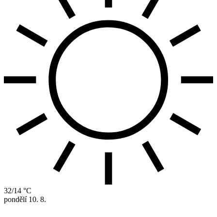
32/14 °C
pondělí
10. 8.