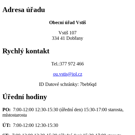
Adresa úřadu
Obecní úřad Vstiš
Vstiš 107
334 41 Dobřany
Rychlý kontakt
Tel.:377 972 466
ou.vstis@iol.cz
ID Datové schránky: 7beb6qd
Úřední hodiny
PO:
7:00-12:00 12:30-15:30 (úřední den) 15:30-17:00 starosta,
místostarosta
ÚT:
7:00-12:00 12:30-15:30