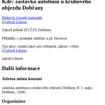
Kde:
zastávka autobusu u kruhového
objezdu Dobřany
Přidat do Google kalendáře
Zájezd pořádá ZO ČZS Dobřany.
Přihlášky v prodejně Jablíčko u př. Havlové.
Typ akce: ostatní (akce pro veřejnost, zájezd / výlet)
zájezd Liberec
Další informace
Adresa místa konání
zastávka autobusu u kruhového objezdu Dobřany, tř. 1. máje,
Dobřany, 33441
Organizátor