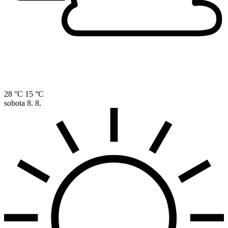
28 °C
15 °C
sobota
8. 8.