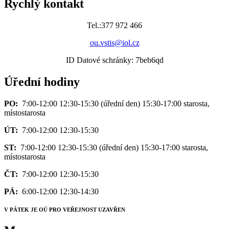
Rychlý kontakt
Tel.:377 972 466
ou.vstis@iol.cz
ID Datové schránky: 7beb6qd
Úřední hodiny
PO:
7:00-12:00 12:30-15:30 (úřední den) 15:30-17:00 starosta,
místostarosta
ÚT:
7:00-12:00 12:30-15:30
ST:
7:00-12:00 12:30-15:30 (úřední den) 15:30-17:00 starosta,
místostarosta
ČT:
7:00-12:00 12:30-15:30
PÁ:
6:00-12:00 12:30-14:30
V PÁTEK JE OÚ PRO VEŘEJNOST UZAVŘEN