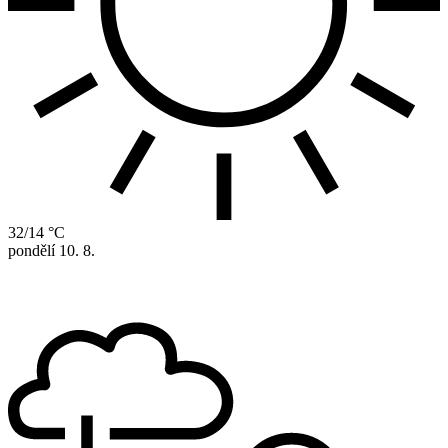
32/14 °C
pondělí
10. 8.