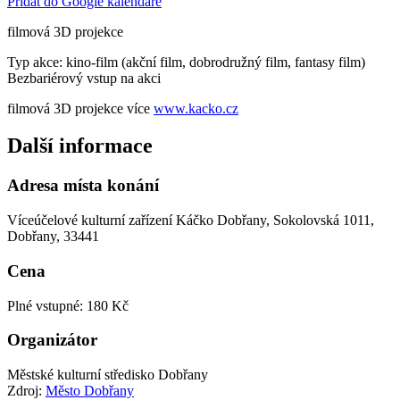
Přidat do Google kalendáře
filmová 3D projekce
Typ akce: kino-film (akční film, dobrodružný film, fantasy film)
Bezbariérový vstup na akci
filmová 3D projekce více
www.kacko.cz
Další informace
Adresa místa konání
Víceúčelové kulturní zařízení Káčko Dobřany, Sokolovská 1011,
Dobřany, 33441
Cena
Plné vstupné: 180 Kč
Organizátor
Městské kulturní středisko Dobřany
Zdroj:
Město Dobřany