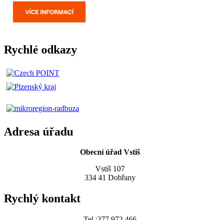
Rychlé odkazy
Adresa úřadu
Obecní úřad Vstiš
Vstiš 107
334 41 Dobřany
Rychlý kontakt
Tel.:377 972 466