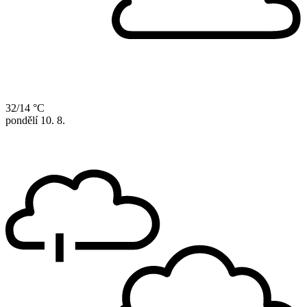
32/14 °C
pondělí
10. 8.