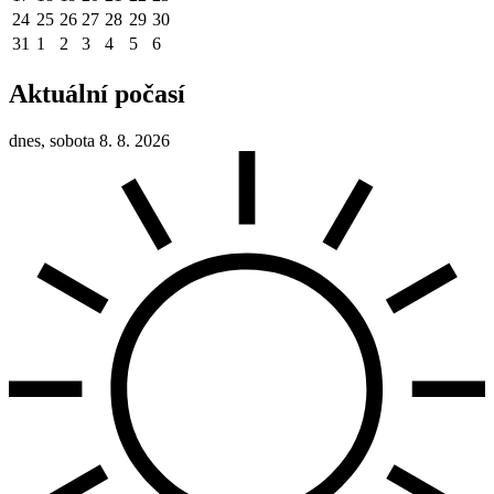
24
25
26
27
28
29
30
31
1
2
3
4
5
6
Aktuální počasí
dnes, sobota 8. 8. 2026