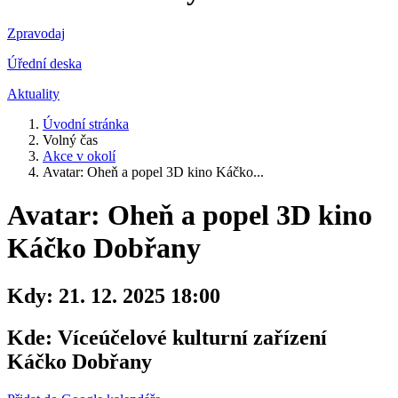
Zpravodaj
Úřední deska
Aktuality
Úvodní stránka
Volný čas
Akce v okolí
Avatar: Oheň a popel 3D kino Káčko...
Avatar: Oheň a popel 3D kino
Káčko Dobřany
Kdy:
21. 12. 2025 18:00
Kde:
Víceúčelové kulturní zařízení
Káčko Dobřany