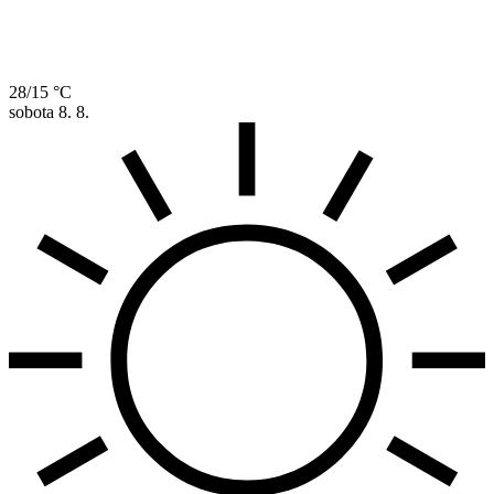
28/15 °C
sobota
8. 8.