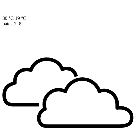
30 °C
19 °C
pátek
7. 8.