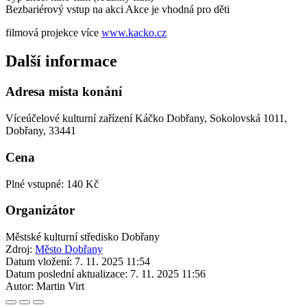
Bezbariérový vstup na akci
Akce je vhodná pro děti
filmová projekce více
www.kacko.cz
Další informace
Adresa místa konání
Víceúčelové kulturní zařízení Káčko Dobřany, Sokolovská 1011,
Dobřany, 33441
Cena
Plné vstupné: 140 Kč
Organizátor
Městské kulturní středisko Dobřany
Zdroj:
Město Dobřany
Datum vložení:
7. 11. 2025 11:54
Datum poslední aktualizace:
7. 11. 2025 11:56
Autor:
Martin Virt