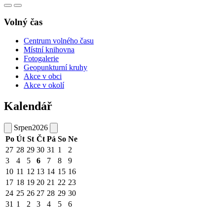
Volný čas
Centrum volného času
Místní knihovna
Fotogalerie
Geopunkturní kruhy
Akce v obci
Akce v okolí
Kalendář
Srpen
2026
Po
Út
St
Čt
Pá
So
Ne
27
28
29
30
31
1
2
3
4
5
6
7
8
9
10
11
12
13
14
15
16
17
18
19
20
21
22
23
24
25
26
27
28
29
30
31
1
2
3
4
5
6