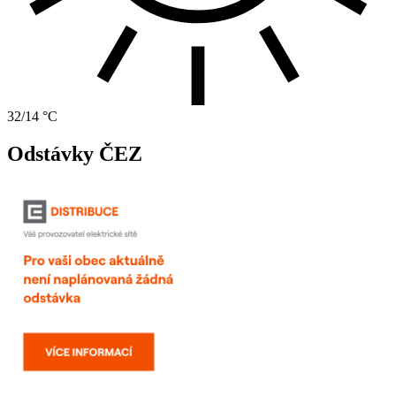
32/14 °C
Odstávky ČEZ