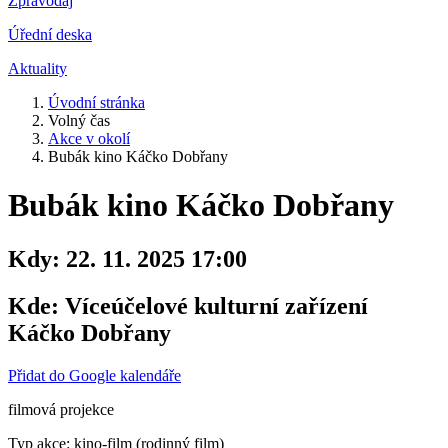
Zpravodaj
Úřední deska
Aktuality
Úvodní stránka
Volný čas
Akce v okolí
Bubák kino Káčko Dobřany
Bubák kino Káčko Dobřany
Kdy:
22. 11. 2025 17:00
Kde:
Víceúčelové kulturní zařízení
Káčko Dobřany
Přidat do Google kalendáře
filmová projekce
Typ akce: kino-film (rodinný film)