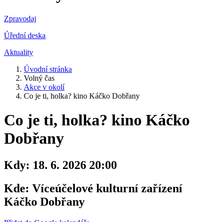
Zpravodaj
Úřední deska
Aktuality
Úvodní stránka
Volný čas
Akce v okolí
Co je ti, holka? kino Káčko Dobřany
Co je ti, holka? kino Káčko
Dobřany
Kdy:
18. 6. 2026 20:00
Kde:
Víceúčelové kulturní zařízení
Káčko Dobřany