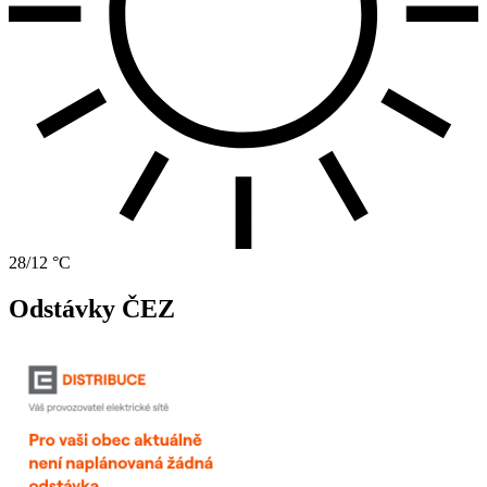
28/12 °C
Odstávky ČEZ