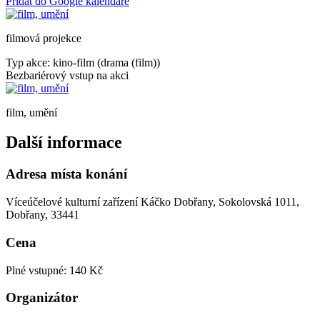
Přidat do Google kalendáře
filmová projekce
Typ akce: kino-film (drama (film))
Bezbariérový vstup na akci
film, umění
Další informace
Adresa místa konání
Víceúčelové kulturní zařízení Káčko Dobřany, Sokolovská 1011,
Dobřany, 33441
Cena
Plné vstupné: 140 Kč
Organizátor