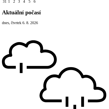
31
1
2
3
4
5
6
Aktuální počasí
dnes, čtvrtek 6. 8. 2026