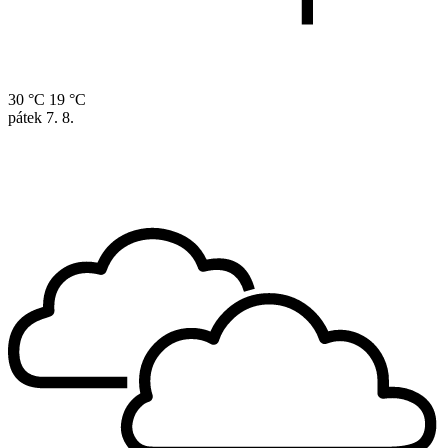
30 °C
19 °C
pátek
7. 8.