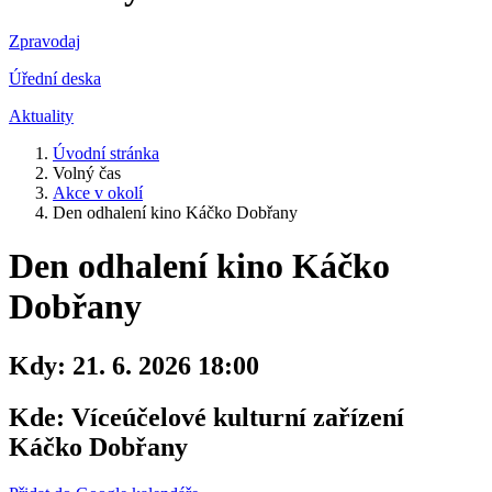
Zpravodaj
Úřední deska
Aktuality
Úvodní stránka
Volný čas
Akce v okolí
Den odhalení kino Káčko Dobřany
Den odhalení kino Káčko
Dobřany
Kdy:
21. 6. 2026 18:00
Kde:
Víceúčelové kulturní zařízení
Káčko Dobřany