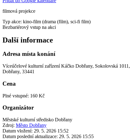
Přidat do Google kalendáře
filmová projekce
Typ akce: kino-film (drama (film), sci-fi film)
Bezbariérový vstup na akci
Další informace
Adresa místa konání
Víceúčelové kulturní zařízení Káčko Dobřany, Sokolovská 1011,
Dobřany, 33441
Cena
Plné vstupné: 160 Kč
Organizátor
Městské kulturní středisko Dobřany
Zdroj:
Město Dobřany
Datum vložení:
29. 5. 2026 15:52
Datum poslední aktualizace:
29. 5. 2026 15:55