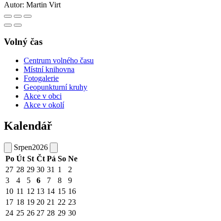
Autor:
Martin Virt
Volný čas
Centrum volného času
Místní knihovna
Fotogalerie
Geopunkturní kruhy
Akce v obci
Akce v okolí
Kalendář
Srpen
2026
Po
Út
St
Čt
Pá
So
Ne
27
28
29
30
31
1
2
3
4
5
6
7
8
9
10
11
12
13
14
15
16
17
18
19
20
21
22
23
24
25
26
27
28
29
30