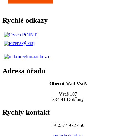
Rychlé odkazy
Adresa úřadu
Obecní úřad Vstiš
Vstiš 107
334 41 Dobřany
Rychlý kontakt
Tel.:377 972 466
ou.vstis@iol.cz