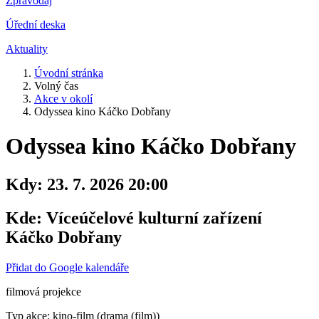
Zpravodaj
Úřední deska
Aktuality
Úvodní stránka
Volný čas
Akce v okolí
Odyssea kino Káčko Dobřany
Odyssea kino Káčko Dobřany
Kdy:
23. 7. 2026 20:00
Kde:
Víceúčelové kulturní zařízení
Káčko Dobřany
Přidat do Google kalendáře
filmová projekce
Typ akce: kino-film (drama (film))