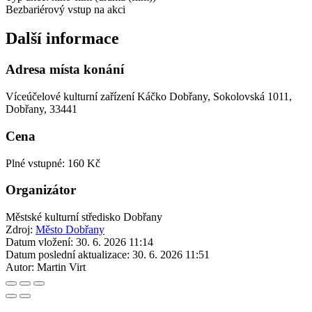
Bezbariérový vstup na akci
Další informace
Adresa místa konání
Víceúčelové kulturní zařízení Káčko Dobřany, Sokolovská 1011,
Dobřany, 33441
Cena
Plné vstupné: 160 Kč
Organizátor
Městské kulturní středisko Dobřany
Zdroj:
Město Dobřany
Datum vložení:
30. 6. 2026 11:14
Datum poslední aktualizace:
30. 6. 2026 11:51
Autor:
Martin Virt