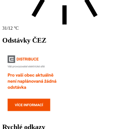
31/12 °C
Odstávky ČEZ
Rychlé odkazy