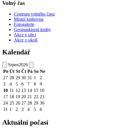
Volný čas
Centrum volného času
Místní knihovna
Fotogalerie
Geopunkturní kruhy
Akce v obci
Akce v okolí
Kalendář
Srpen
2026
Po
Út
St
Čt
Pá
So
Ne
27
28
29
30
31
1
2
3
4
5
6
7
8
9
10
11
12
13
14
15
16
17
18
19
20
21
22
23
24
25
26
27
28
29
30
31
1
2
3
4
5
6
Aktuální počasí