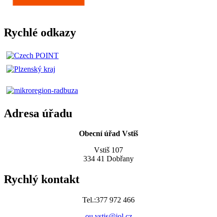
Rychlé odkazy
Adresa úřadu
Obecní úřad Vstiš
Vstiš 107
334 41 Dobřany
Rychlý kontakt
Tel.:377 972 466
ou.vstis@iol.cz