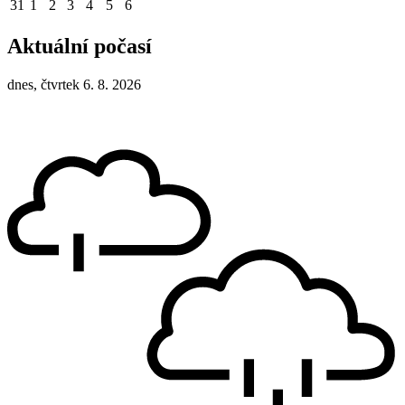
31
1
2
3
4
5
6
Aktuální počasí
dnes, čtvrtek 6. 8. 2026