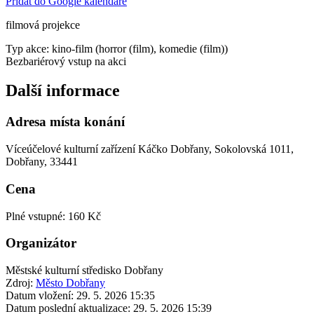
Přidat do Google kalendáře
filmová projekce
Typ akce: kino-film (horror (film), komedie (film))
Bezbariérový vstup na akci
Další informace
Adresa místa konání
Víceúčelové kulturní zařízení Káčko Dobřany, Sokolovská 1011,
Dobřany, 33441
Cena
Plné vstupné: 160 Kč
Organizátor
Městské kulturní středisko Dobřany
Zdroj:
Město Dobřany
Datum vložení:
29. 5. 2026 15:35
Datum poslední aktualizace:
29. 5. 2026 15:39