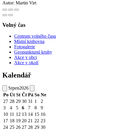
Autor:
Martin Virt
Volný čas
Centrum volného času
Místní knihovna
Fotogalerie
Geopunkturní kruhy
Akce v obci
Akce v okolí
Kalendář
Srpen
2026
Po
Út
St
Čt
Pá
So
Ne
27
28
29
30
31
1
2
3
4
5
6
7
8
9
10
11
12
13
14
15
16
17
18
19
20
21
22
23
24
25
26
27
28
29
30