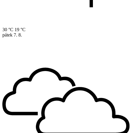
30 °C
19 °C
pátek
7. 8.