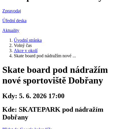
Zpravodaj
Úřední deska
Aktuality
Úvodní stránka
Volný čas
Akce v okolí
Skate board pod nádražím nové ...
Skate board pod nádražím
nové sportoviště Dobřany
Kdy:
5. 6. 2026 17:00
Kde:
SKATEPARK pod nádražím
Dobřany