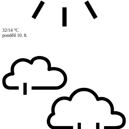
32/14 °C
pondělí
10. 8.