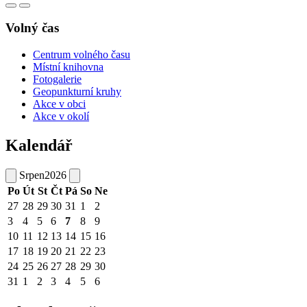
Volný čas
Centrum volného času
Místní knihovna
Fotogalerie
Geopunkturní kruhy
Akce v obci
Akce v okolí
Kalendář
Srpen
2026
Po
Út
St
Čt
Pá
So
Ne
27
28
29
30
31
1
2
3
4
5
6
7
8
9
10
11
12
13
14
15
16
17
18
19
20
21
22
23
24
25
26
27
28
29
30
31
1
2
3
4
5
6