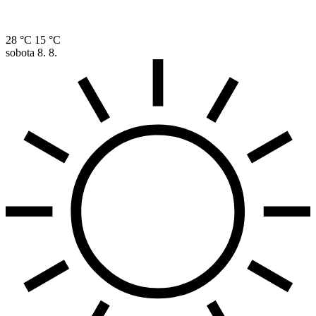
28 °C
15 °C
sobota
8. 8.