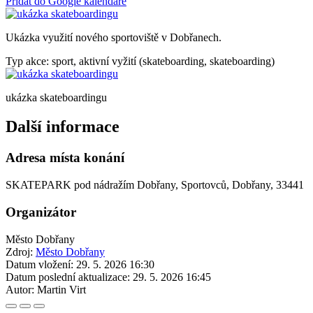
Přidat do Google kalendáře
Ukázka využití nového sportoviště v Dobřanech.
Typ akce: sport, aktivní vyžití (skateboarding, skateboarding)
ukázka skateboardingu
Další informace
Adresa místa konání
SKATEPARK pod nádražím Dobřany, Sportovců, Dobřany, 33441
Organizátor
Město Dobřany
Zdroj:
Město Dobřany
Datum vložení:
29. 5. 2026 16:30
Datum poslední aktualizace:
29. 5. 2026 16:45
Autor:
Martin Virt