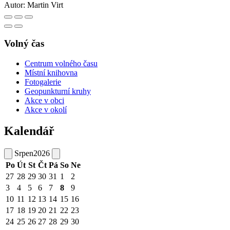
Autor:
Martin Virt
Volný čas
Centrum volného času
Místní knihovna
Fotogalerie
Geopunkturní kruhy
Akce v obci
Akce v okolí
Kalendář
Srpen
2026
Po
Út
St
Čt
Pá
So
Ne
27
28
29
30
31
1
2
3
4
5
6
7
8
9
10
11
12
13
14
15
16
17
18
19
20
21
22
23
24
25
26
27
28
29
30