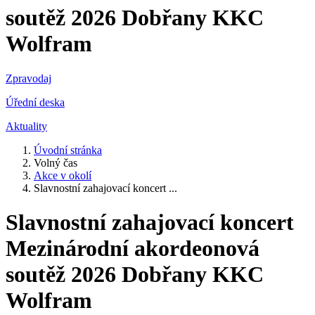
soutěž 2026 Dobřany KKC
Wolfram
Zpravodaj
Úřední deska
Aktuality
Úvodní stránka
Volný čas
Akce v okolí
Slavnostní zahajovací koncert ...
Slavnostní zahajovací koncert
Mezinárodní akordeonová
soutěž 2026 Dobřany KKC
Wolfram