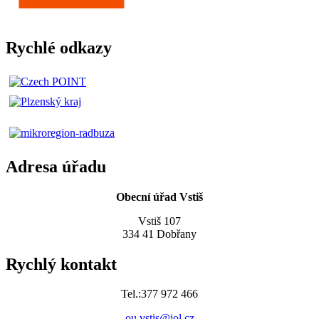
Rychlé odkazy
Adresa úřadu
Obecní úřad Vstiš
Vstiš 107
334 41 Dobřany
Rychlý kontakt
Tel.:377 972 466
ou.vstis@iol.cz