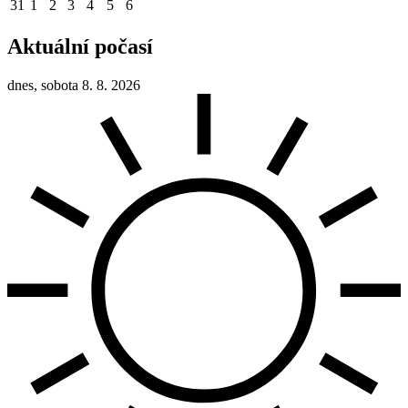
31
1
2
3
4
5
6
Aktuální počasí
dnes, sobota 8. 8. 2026