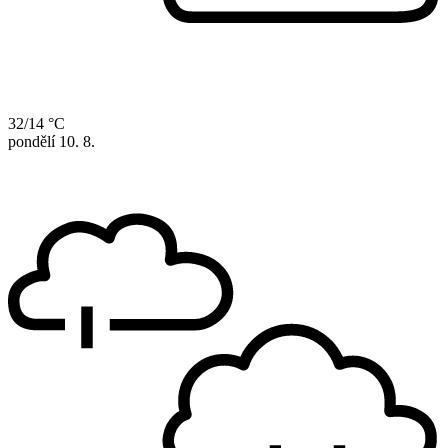
32/14 °C
pondělí
10. 8.