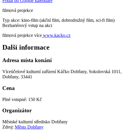
Přidat do Google kalendáře
filmová projekce
Typ akce: kino-film (akční film, dobrodružný film, sci-fi film)
Bezbariérový vstup na akci
filmová projekce více
www.kacko.cz
Další informace
Adresa místa konání
Víceúčelové kulturní zařízení Káčko Dobřany, Sokolovská 1011,
Dobřany, 33441
Cena
Plné vstupné: 150 Kč
Organizátor
Městské kulturní středisko Dobřany
Zdroj:
Město Dobřany