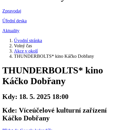
Zpravodaj
Úřední deska
Aktuality
Úvodní stránka
Volný čas
Akce v okolí
THUNDERBOLTS* kino Káčko Dobřany
THUNDERBOLTS* kino
Káčko Dobřany
Kdy:
18. 5. 2025 18:00
Kde:
Víceúčelové kulturní zařízení
Káčko Dobřany