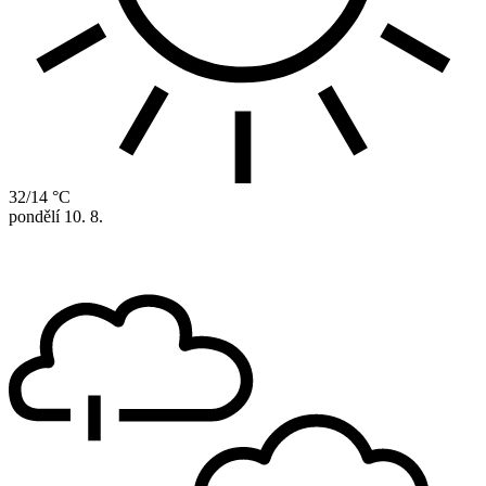
32/14 °C
pondělí
10. 8.