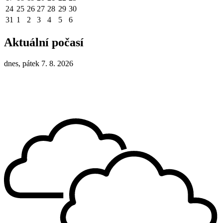
24
25
26
27
28
29
30
31
1
2
3
4
5
6
Aktuální počasí
dnes, pátek 7. 8. 2026