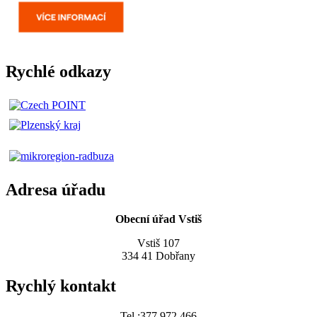
Rychlé odkazy
Adresa úřadu
Obecní úřad Vstiš
Vstiš 107
334 41 Dobřany
Rychlý kontakt
Tel.:377 972 466