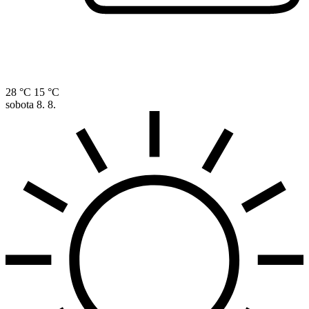
28 °C
15 °C
sobota
8. 8.