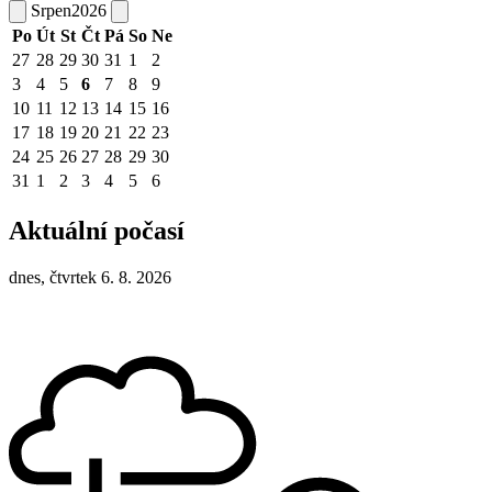
Srpen
2026
Po
Út
St
Čt
Pá
So
Ne
27
28
29
30
31
1
2
3
4
5
6
7
8
9
10
11
12
13
14
15
16
17
18
19
20
21
22
23
24
25
26
27
28
29
30
31
1
2
3
4
5
6
Aktuální počasí
dnes, čtvrtek 6. 8. 2026