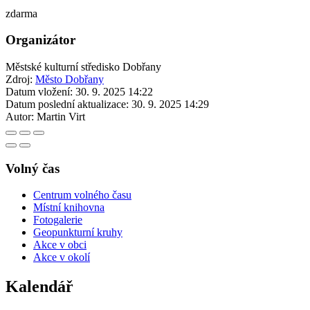
zdarma
Organizátor
Městské kulturní středisko Dobřany
Zdroj:
Město Dobřany
Datum vložení:
30. 9. 2025 14:22
Datum poslední aktualizace:
30. 9. 2025 14:29
Autor:
Martin Virt
Volný čas
Centrum volného času
Místní knihovna
Fotogalerie
Geopunkturní kruhy
Akce v obci
Akce v okolí
Kalendář