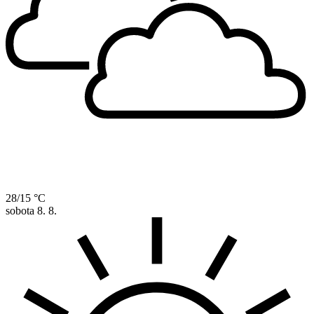
28/15 °C
sobota
8. 8.