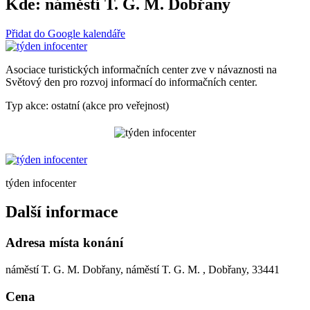
Kde:
náměstí T. G. M. Dobřany
Přidat do Google kalendáře
Asociace turistických informačních center zve v návaznosti na
Světový den pro rozvoj informací do informačních center.
Typ akce: ostatní (akce pro veřejnost)
týden infocenter
Další informace
Adresa místa konání
náměstí T. G. M. Dobřany, náměstí T. G. M. , Dobřany, 33441
Cena