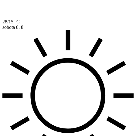
28/15 °C
sobota
8. 8.