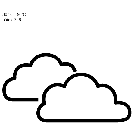
30 °C
19 °C
pátek
7. 8.