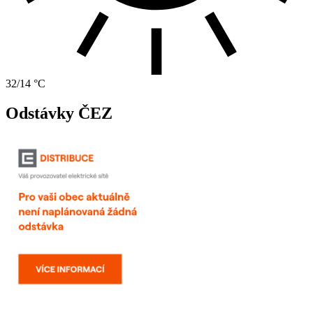
32/14 °C
Odstávky ČEZ