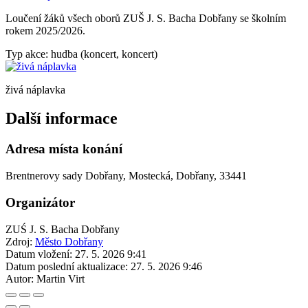
Loučení žáků všech oborů ZUŠ J. S. Bacha Dobřany se školním
rokem 2025/2026.
Typ akce: hudba (koncert, koncert)
živá náplavka
Další informace
Adresa místa konání
Brentnerovy sady Dobřany, Mostecká, Dobřany, 33441
Organizátor
ZUŚ J. S. Bacha Dobřany
Zdroj:
Město Dobřany
Datum vložení:
27. 5. 2026 9:41
Datum poslední aktualizace:
27. 5. 2026 9:46
Autor:
Martin Virt