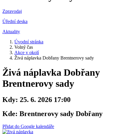
Zpravodaj
Úřední deska
Aktuality
Úvodní stránka
Volný čas
Akce v okolí
Živá náplavka Dobřany Brentnerovy sady
Živá náplavka Dobřany
Brentnerovy sady
Kdy:
25. 6. 2026 17:00
Kde:
Brentnerovy sady Dobřany
Přidat do Google kalendáře