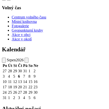
Volný čas
Centrum volného času
Místní knihovna
Fotogalerie
Geopunkturní kruhy
Akce v obci
Akce v okolí
Kalendář
Srpen
2026
Po
Út
St
Čt
Pá
So
Ne
27
28
29
30
31
1
2
3
4
5
6
7
8
9
10
11
12
13
14
15
16
17
18
19
20
21
22
23
24
25
26
27
28
29
30
31
1
2
3
4
5
6
Aktuální počasí