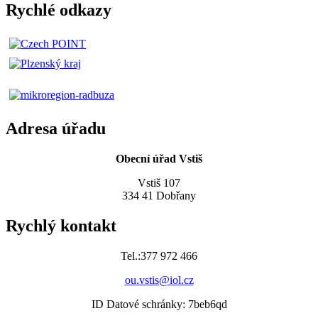
Rychlé odkazy
Adresa úřadu
Obecní úřad Vstiš
Vstiš 107
334 41 Dobřany
Rychlý kontakt
Tel.:377 972 466
ou.vstis@iol.cz
ID Datové schránky: 7beb6qd