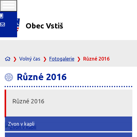
Obec
Vstiš
Volný čas
Fotogalerie
Různé 2016
Různé 2016
Různé 2016
Zvon v kapli