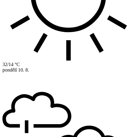
32/14 °C
pondělí
10. 8.