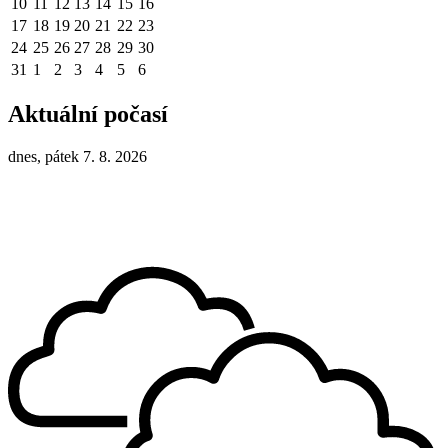
10
11
12
13
14
15
16
17
18
19
20
21
22
23
24
25
26
27
28
29
30
31
1
2
3
4
5
6
Aktuální počasí
dnes, pátek 7. 8. 2026