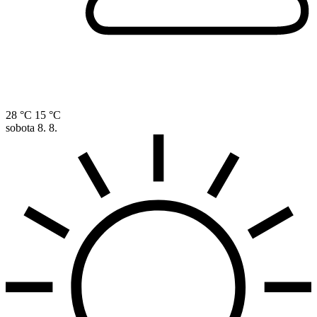
28 °C
15 °C
sobota
8. 8.