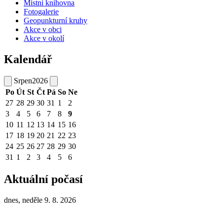
Místní knihovna
Fotogalerie
Geopunkturní kruhy
Akce v obci
Akce v okolí
Kalendář
Srpen
2026
Po
Út
St
Čt
Pá
So
Ne
27
28
29
30
31
1
2
3
4
5
6
7
8
9
10
11
12
13
14
15
16
17
18
19
20
21
22
23
24
25
26
27
28
29
30
31
1
2
3
4
5
6
Aktuální počasí
dnes, neděle 9. 8. 2026