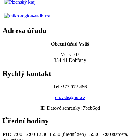
Adresa úřadu
Obecní úřad Vstiš
Vstiš 107
334 41 Dobřany
Rychlý kontakt
Tel.:377 972 466
ou.vstis@iol.cz
ID Datové schránky: 7beb6qd
Úřední hodiny
PO:
7:00-12:00 12:30-15:30 (úřední den) 15:30-17:00 starosta,
místostarosta