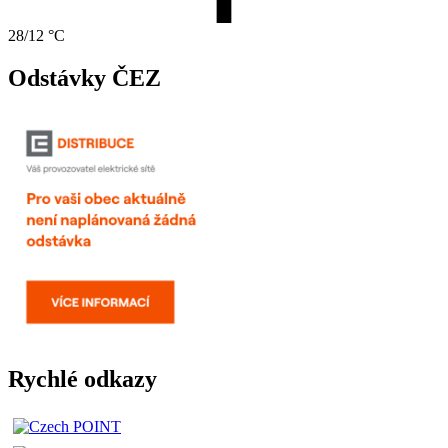
28/12 °C
Odstávky ČEZ
Rychlé odkazy