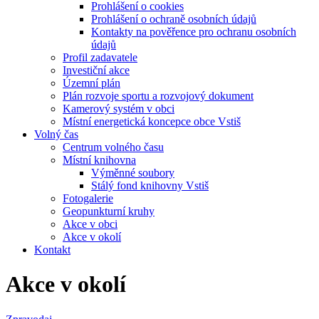
Prohlášení o cookies
Prohlášení o ochraně osobních údajů
Kontakty na pověřence pro ochranu osobních
údajů
Profil zadavatele
Investiční akce
Územní plán
Plán rozvoje sportu a rozvojový dokument
Kamerový systém v obci
Místní energetická koncepce obce Vstiš
Volný čas
Centrum volného času
Místní knihovna
Výměnné soubory
Stálý fond knihovny Vstiš
Fotogalerie
Geopunkturní kruhy
Akce v obci
Akce v okolí
Kontakt
Akce v okolí