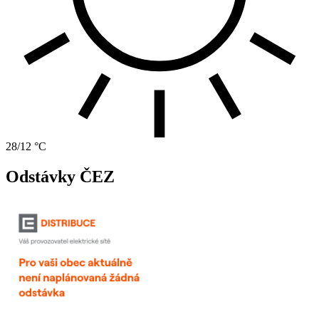
28/12 °C
Odstávky ČEZ