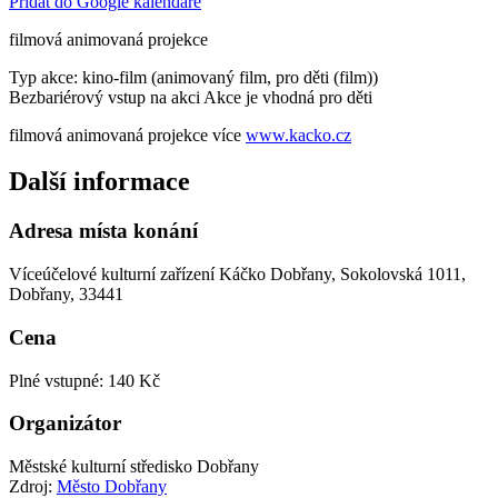
Přidat do Google kalendáře
filmová animovaná projekce
Typ akce: kino-film (animovaný film, pro děti (film))
Bezbariérový vstup na akci
Akce je vhodná pro děti
filmová animovaná projekce více
www.kacko.cz
Další informace
Adresa místa konání
Víceúčelové kulturní zařízení Káčko Dobřany, Sokolovská 1011,
Dobřany, 33441
Cena
Plné vstupné: 140 Kč
Organizátor
Městské kulturní středisko Dobřany
Zdroj:
Město Dobřany