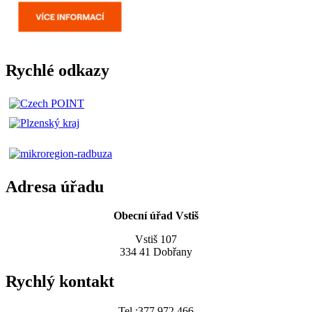
Rychlé odkazy
Adresa úřadu
Obecní úřad Vstiš
Vstiš 107
334 41 Dobřany
Rychlý kontakt
Tel.:377 972 466