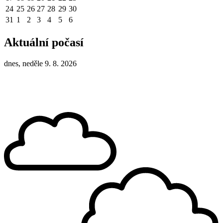
24
25
26
27
28
29
30
31
1
2
3
4
5
6
Aktuální počasí
dnes, neděle 9. 8. 2026