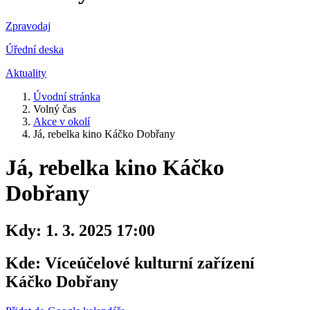
Zpravodaj
Úřední deska
Aktuality
Úvodní stránka
Volný čas
Akce v okolí
Já, rebelka kino Káčko Dobřany
Já, rebelka kino Káčko
Dobřany
Kdy:
1. 3. 2025 17:00
Kde:
Víceúčelové kulturní zařízení
Káčko Dobřany