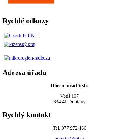
Rychlé odkazy
Adresa úřadu
Obecní úřad Vstiš
Vstiš 107
334 41 Dobřany
Rychlý kontakt
Tel.:377 972 466
ou.vstis@iol.cz