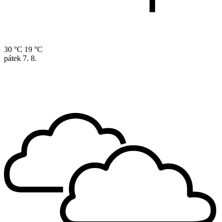
30 °C
19 °C
pátek
7. 8.