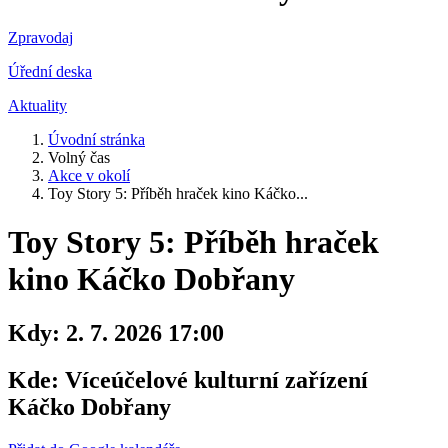
Zpravodaj
Úřední deska
Aktuality
Úvodní stránka
Volný čas
Akce v okolí
Toy Story 5: Příběh hraček kino Káčko...
Toy Story 5: Příběh hraček
kino Káčko Dobřany
Kdy:
2. 7. 2026 17:00
Kde:
Víceúčelové kulturní zařízení
Káčko Dobřany