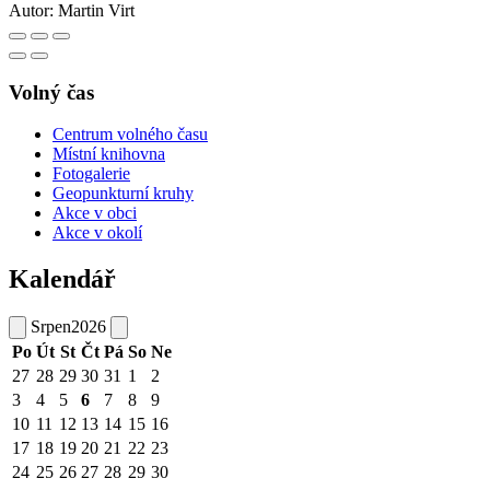
Autor:
Martin Virt
Volný čas
Centrum volného času
Místní knihovna
Fotogalerie
Geopunkturní kruhy
Akce v obci
Akce v okolí
Kalendář
Srpen
2026
Po
Út
St
Čt
Pá
So
Ne
27
28
29
30
31
1
2
3
4
5
6
7
8
9
10
11
12
13
14
15
16
17
18
19
20
21
22
23
24
25
26
27
28
29
30