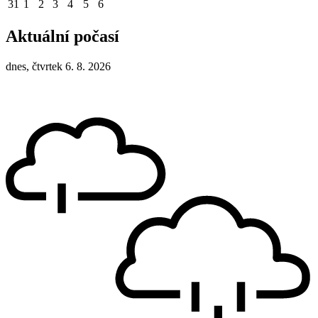
31
1
2
3
4
5
6
Aktuální počasí
dnes, čtvrtek 6. 8. 2026