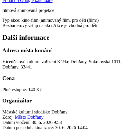
Přidat do Google kalendáře
filmová animovaná projekce
Typ akce: kino-film (animovaný film, pro děti (film))
Bezbariérový vstup na akci
Akce je vhodná pro děti
Další informace
Adresa místa konání
Víceúčelové kulturní zařízení Káčko Dobřany, Sokolovská 1011,
Dobřany, 33441
Cena
Plné vstupné: 140 Kč
Organizátor
Městské kulturní středisko Dobřany
Zdroj:
Město Dobřany
Datum vložení:
30. 6. 2026 9:58
Datum poslední aktualizace:
30. 6. 2026 14:04